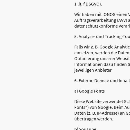
1 lit. f DSGVO).
Wir haben mit IONOS einen V
Auftragsverarbeitung (AVV) 
datenschutzkonforme Verarb
5. Analyse- und Tracking-Too
Falls wir z. B. Google Analyt
einsetzen, werden die Daten
Optimierung unserer Websit
Informationen dazu finden S
jeweiligen Anbieter.
6. Externe Dienste und Inhal
a) Google Fonts
Diese Website verwendet Sch
Fonts“) von Google. Beim Au
Daten (z. B. IP-Adresse) an 
übertragen werden.
b) YouTube