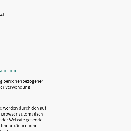
sch
aur.com
ng personenbezogener
der Verwendung
te werden durch den auf
n Browser automatisch
 der Website gesendet.
 temporär in einem