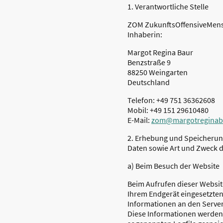
1. Verantwortliche Stelle
ZOM ZukunftsOffensiveMen
Inhaberin:
Margot Regina Baur
Benzstraße 9
88250 Weingarten
Deutschland
Telefon: +49 751 36362608
Mobil: +49 151 29610480
E-Mail:
zom@margotreginab
2. Erhebung und Speicheru
Daten sowie Art und Zweck 
a) Beim Besuch der Website
Beim Aufrufen dieser Websi
Ihrem Endgerät eingesetzte
Informationen an den Server
Diese Informationen werden