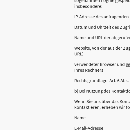
sogenannten Logfile gespeic
insbesondere:
IP-Adresse des anfragenden
Datum und Uhrzeit des Zugri
Name und URL der abgerufe
Website, von der aus der Zugr
URL)
verwendeter Browser und ggf
Ihres Rechners
Rechtsgrundlage: Art. 6 Abs. 
b) Bei Nutzung des Kontaktf
Wenn Sie uns über das Kont
kontaktieren, erheben wir f
Name
E-Mail-Adresse