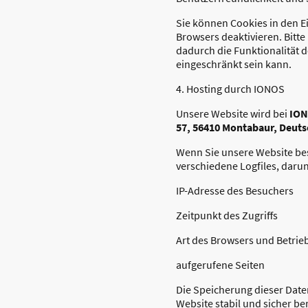
Sie können Cookies in den E
Browsers deaktivieren. Bitte
dadurch die Funktionalität 
eingeschränkt sein kann.
4. Hosting durch IONOS
Unsere Website wird bei
ION
57, 56410 Montabaur, Deut
Wenn Sie unsere Website be
verschiedene Logfiles, darun
IP-Adresse des Besuchers
Zeitpunkt des Zugriffs
Art des Browsers und Betrie
aufgerufene Seiten
Die Speicherung dieser Date
Website stabil und sicher ber