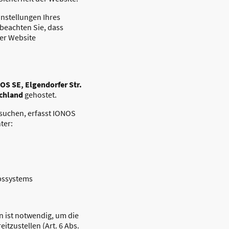
instellungen Ihres
 beachten Sie, dass
der Website
OS SE, Elgendorfer Str.
schland
gehostet.
suchen, erfasst IONOS
ter:
bssystems
n ist notwendig, um die
eitzustellen (Art. 6 Abs.