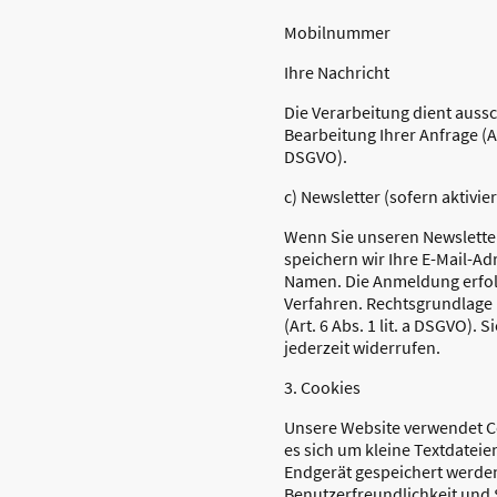
Mobilnummer
Ihre Nachricht
Die Verarbeitung dient aussc
Bearbeitung Ihrer Anfrage (Art
DSGVO).
c) Newsletter (sofern aktivier
Wenn Sie unseren Newslette
speichern wir Ihre E-Mail-Ad
Namen. Die Anmeldung erfol
Verfahren. Rechtsgrundlage i
(Art. 6 Abs. 1 lit. a DSGVO). 
jederzeit widerrufen.
3. Cookies
Unsere Website verwendet Co
es sich um kleine Textdateie
Endgerät gespeichert werden
Benutzerfreundlichkeit und 