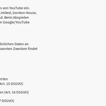
s von YouTube ein.
 Limited, Gordon House,
and. Beim Abspielen
an Google/YouTube
sönlichen Daten an
enannten Zwecken findet
erten
Art. 15 DSGVO)
en (Art. 16 DSGVO)
17 DSGVO)