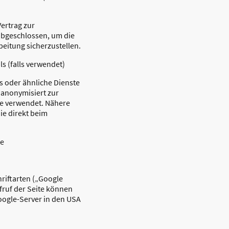
ertrag zur
abgeschlossen, um die
eitung sicherzustellen.
ls (falls verwendet)
ics oder ähnliche Dienste
 anonymisiert zur
e verwendet. Nähere
ie direkt beim
te
riftarten („Google
fruf der Seite können
Google-Server in den USA