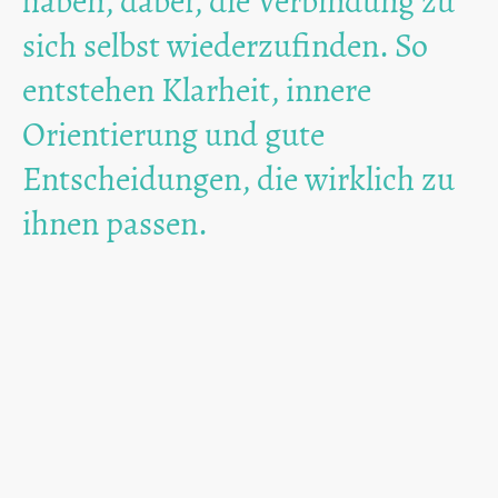
haben, dabei, die Verbindung zu
sich selbst wiederzufinden. So
entstehen Klarheit, innere
Orientierung und gute
Entscheidungen, die wirklich zu
ihnen passen.
Das erwartet dich:
Begleitung auf Augenhöhe
Perspektivenwechsel &
Gedankenwandel
Auflösen innerer Blockaden