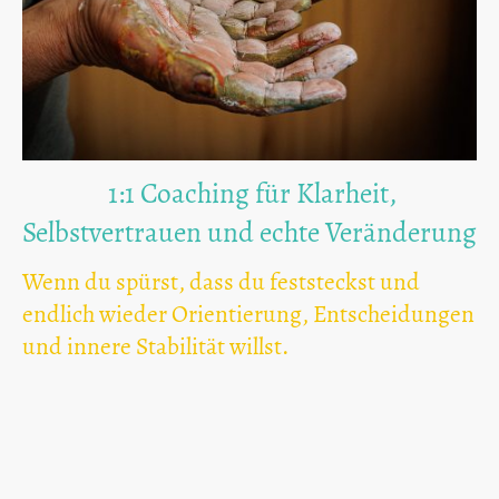
1:1 Coaching für Klarheit,
Selbstvertrauen und echte Veränderung
Wenn du spürst, dass du feststeckst und
endlich wieder Orientierung, Entscheidungen
und innere Stabilität willst.
Das erwartet dich:
Klarheit über deine Situation
und nächsten Schritte